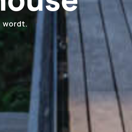
n wordt.