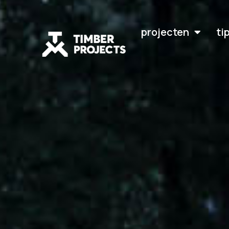
projecten
ti