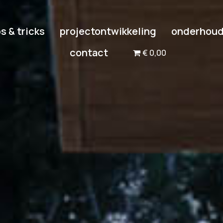
ps & tricks
projectontwikkeling
onderhou
contact
€ 0,00