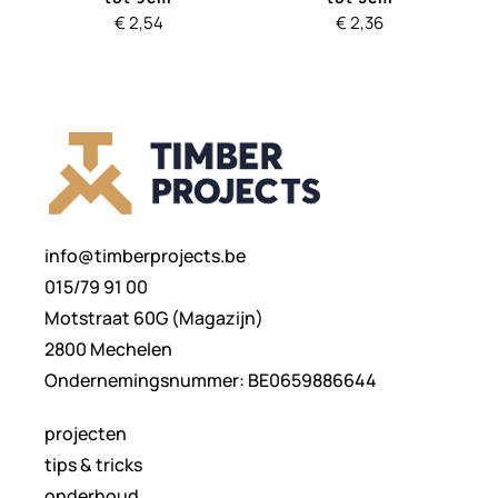
€
2,54
€
2,36
info@timberprojects.be
015/79 91 00
Motstraat 60G (Magazijn)
2800 Mechelen
Ondernemingsnummer: BE0659886644
projecten
tips & tricks
onderhoud