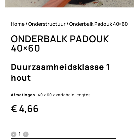
Home
/
Onderstructuur
/ Onderbalk Padouk 40×60
ONDERBALK PADOUK
40×60
Duurzaamheidsklasse 1
hout
Afmetingen:
40 x 60 x variabele lengtes
€
4,66