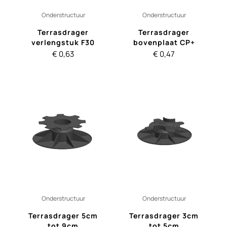
Onderstructuur
Onderstructuur
Terrasdrager
Terrasdrager
verlengstuk F30
bovenplaat CP+
€
0,63
€
0,47
Onderstructuur
Onderstructuur
Terrasdrager 5cm
Terrasdrager 3cm
tot 9cm
tot 5cm